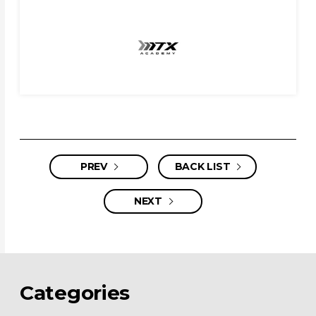
PREV
BACK LIST
NEXT
Categories