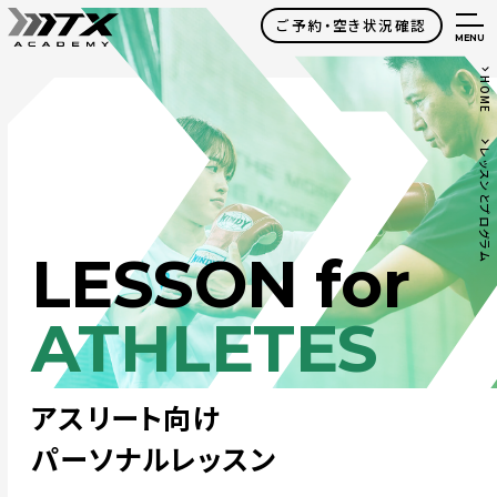
ご予約・空き状況確認
MENU
HOME
レッスンとプログラム
LESSON for
ATHLETES
アスリート向け
パーソナルレッスン