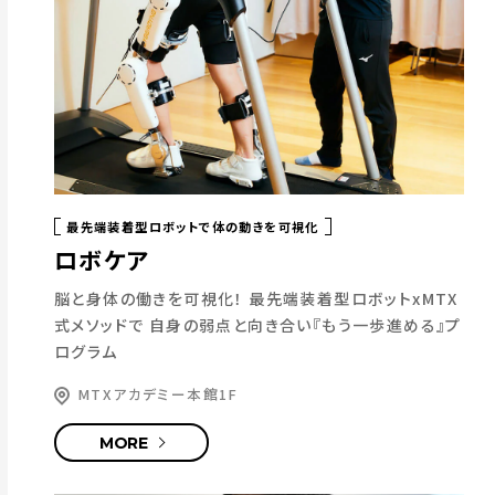
最先端装着型ロボットで体の動きを可視化
ロボケア
脳と身体の働きを可視化！
最先端装着型ロボットxMTX
式メソッドで
自身の弱点と向き合い『もう一歩進める』プ
ログラム
MTXアカデミー本館1F
MORE