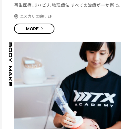
再生医療、リハビリ、物理療法
すべての治療が一か所で。
エスカリエ麹町2F
MORE
BODY MAKE