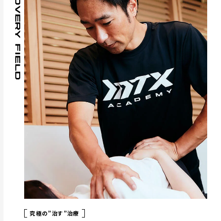
RECOVERY FIELD
究極の”治す”治療