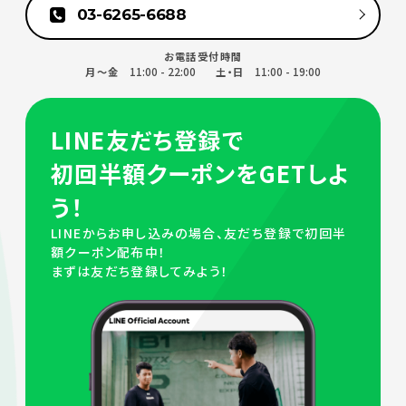
03-6265-6688
お電話受付時間
11:00 - 22:00
11:00 - 19:00
月～金
土・日
LINE友だち登録で
初回半額クーポンをGETしよ
う！
LINEからお申し込みの場合、友だち登録で初回半
額クーポン配布中！
まずは友だち登録してみよう！