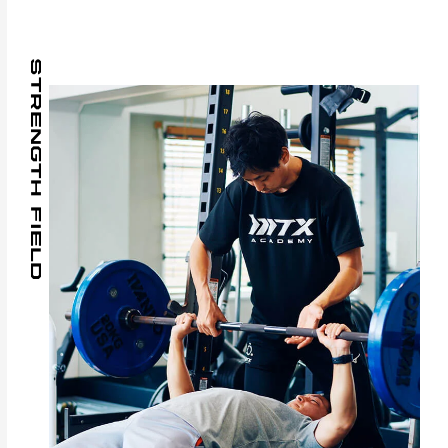
STRENGTH FIELD