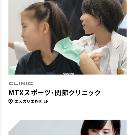
CLINIC
MTXスポーツ・関節クリニック
エスカリエ麹町2F