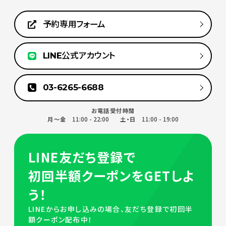
予約専用フォーム
LINE公式アカウント
03-6265-6688
お電話受付時間
11:00 - 22:00
11:00 - 19:00
月～金
土・日
LINE友だち登録で
初回半額クーポンをGETしよ
う！
LINEからお申し込みの場合、友だち登録で初回半
額クーポン配布中！