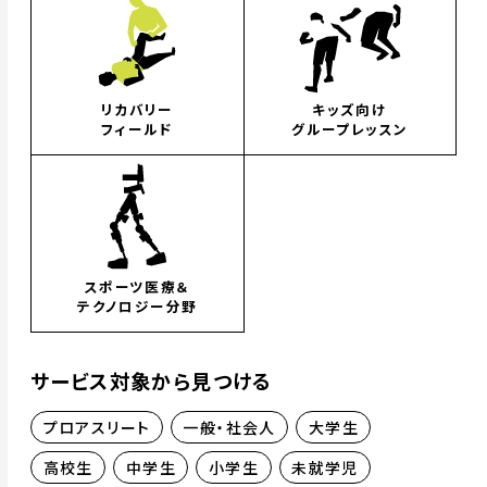
リカバリー
キッズ向け
フィールド
グループレッスン
スポーツ医療＆
テクノロジー分野
サービス対象から見つける
プロアスリート
一般・社会人
大学生
高校生
中学生
小学生
未就学児