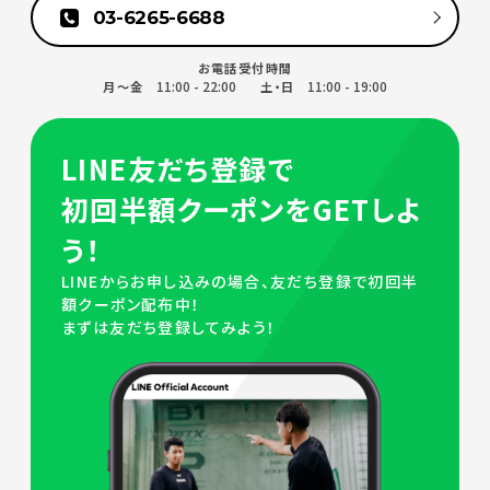
03-6265-6688
お電話受付時間
11:00 - 22:00
11:00 - 19:00
月～金
土・日
LINE友だち登録で
初回半額クーポンをGETしよ
う！
LINEからお申し込みの場合、友だち登録で初回半
額クーポン配布中！
まずは友だち登録してみよう！