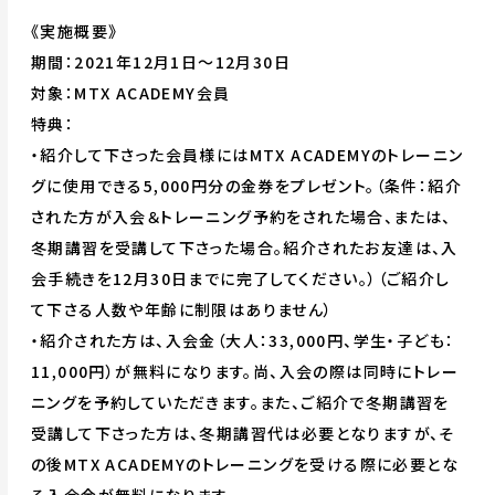
《実施概要》
期間：2021年12月1日～12月30日
対象：MTX ACADEMY会員
特典：
・紹介して下さった会員様にはMTX ACADEMYのトレーニン
グに使用できる5,000円分の金券をプレゼント。（条件：紹介
された方が入会＆トレーニング予約をされた場合、または、
冬期講習を受講して下さった場合。紹介されたお友達は、入
会手続きを12月30日までに完了してください。）（ご紹介し
て下さる人数や年齢に制限はありません）
・紹介された方は、入会金（大人：33,000円、学生・子ども：
11,000円）が無料になります。尚、入会の際は同時にトレー
ニングを予約していただきます。また、ご紹介で冬期講習を
受講して下さった方は、冬期講習代は必要となりますが、そ
の後MTX ACADEMYのトレーニングを受ける際に必要とな