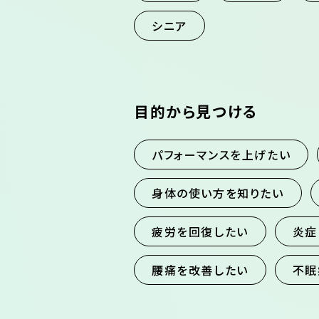
シニア
目的から見つける
パフォーマンスを上げたい
身体の使い方を知りたい
疲労を回復したい
炎症
腰痛を改善したい
不眠