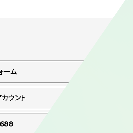
ォーム
アカウント
6688