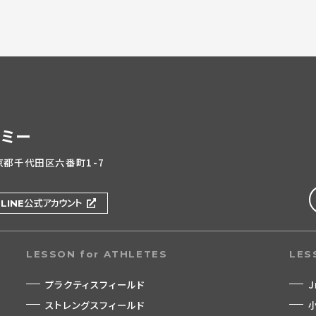
デミー
東京都千代田区六番町1-7
LINE公式アカウント
LESSON for ATHLETES
LES
プラクティスフィールド
J
ストレングスフィールド