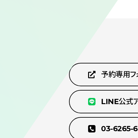
NG
予約専用フ
LINE公式
、
03-6265-
す。