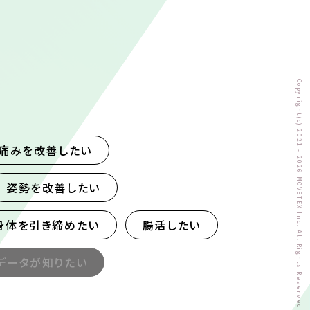
Copyright(c) 2021 - 2026 MOVETEX Inc. All Rights Reserved.
痛みを改善したい
姿勢を改善したい
身体を引き締めたい
腸活したい
データが知りたい