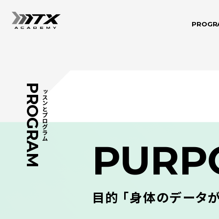
PROGR
PROGRAM
レッスンとプログラム
PURP
目的 「身体のデータ