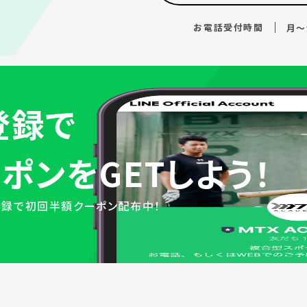
。
お電話受付時間
月～
登録で
ポンをGETしよう！
登録で初回半額クーポン配布中！