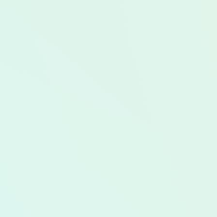
BOOKI
ご予約・ご相談はこちらから！
MTX ACADEMYの各フィールドのご予約は
お電話・LINE・専用フォームにて承っておりま