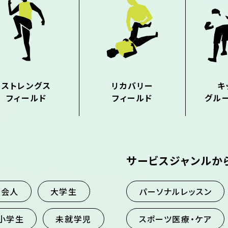
ストレングス
リカバリー
キ
フィールド
フィールド
グル
サービスジャンルか
社会人
大学生
パーソナルレッスン
小学生
未就学児
スポーツ医療・ケア