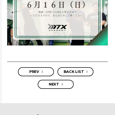
PREV
BACK LIST
NEXT