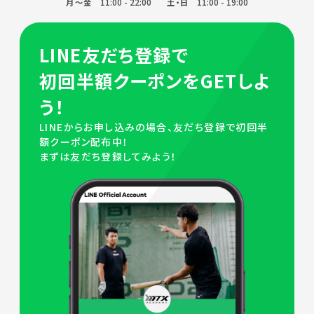
11:00 - 22:00
11:00 - 19:00
月～金
土・日
LINE友だち登録で
初回半額クーポンをGETしよ
う！
LINEからお申し込みの場合、友だち登録で初回半
額クーポン配布中！
まずは友だち登録してみよう！