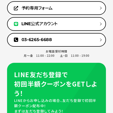
予約専用フォーム
LINE公式アカウント
03-6265-6688
お電話受付時間
11:00 - 22:00
11:00 - 19:00
月～金
土・日
LINE友だち登録で
初回半額クーポンをGETしよ
う！
LINEからお申し込みの場合、友だち登録で初回半
額クーポン配布中！
まずは友だち登録してみよう！