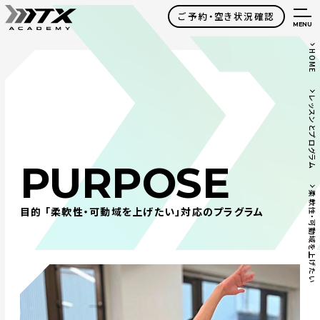
ご予約・空き状況確認
MENU
HOME
レッスンとプログラム
PURPOSE
柔軟性・可動域を上げたい
目的 「柔軟性・可動域を上げたい」対応のプラグラム