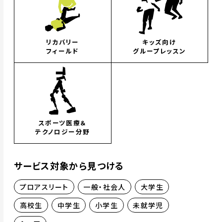
リカバリー
キッズ向け
フィールド
グループレッスン
スポーツ医療＆
テクノロジー分野
サービス対象から見つける
プロアスリート
一般・社会人
大学生
高校生
中学生
小学生
未就学児