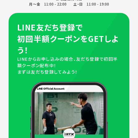
11:00 - 22:00
11:00 - 19:00
月～金
土・日
LINE友だち登録で
初回半額クーポンをGETしよ
う！
LINEからお申し込みの場合、友だち登録で初回半
額クーポン配布中！
まずは友だち登録してみよう！