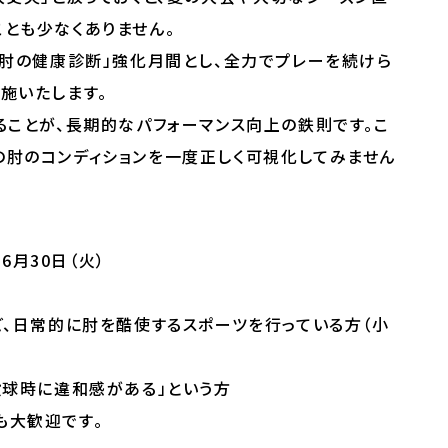
とも少なくありません。
「肘の健康診断」強化月間とし、全力でプレーを続けら
施いたします。
ることが、長期的なパフォーマンス向上の鉄則です。こ
の肘のコンディションを一度正しく可視化してみません
 6月30日（火）
ど、日常的に肘を酷使するスポーツを行っている方（小
投球時に違和感がある」という方
も大歓迎です。