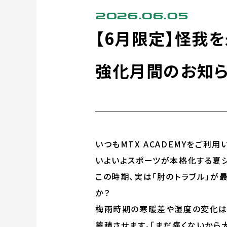
2026.06.05
【6月限定】怪我
強化月間のお知
いつもMTX ACADEMYをご利
いよいよスポーツが本格化する夏
この時期、実は「肘のトラブル」が
か？
梅雨時期の寒暖差や湿度の変化は
蓄積させます。「まだ痛くないから