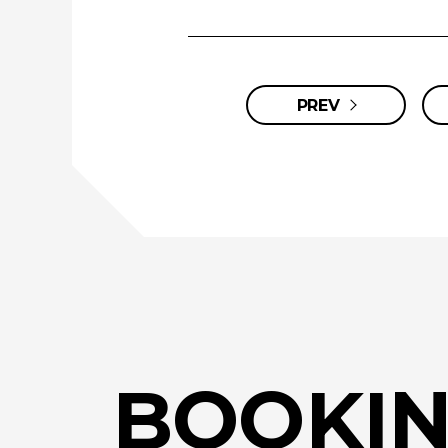
PREV
BOOKI