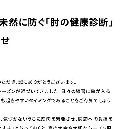
を未然に防ぐ「肘の健康診断」
らせ
用いただき、誠にありがとうございます。
シーズンが近づいてきました。日々の練習に熱が入る
最も起きやすいタイミングであることをご存知でしょう
、気づかないうちに筋肉を緊張させ、関節への負担を
大丈夫」と放っておくと、夏の大会や大切なシーズン直