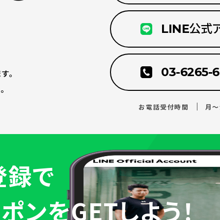
LINE公式
、
03-6265-
す。
。
お電話受付時間
月～
登録で
ポンをGETしよう！