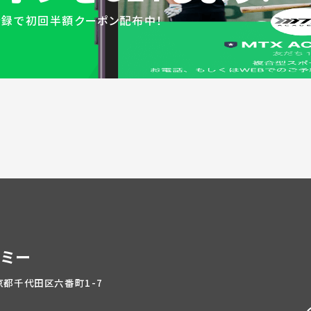
登録で初回半額クーポン配布中！
デミー
東京都千代田区六番町1-7