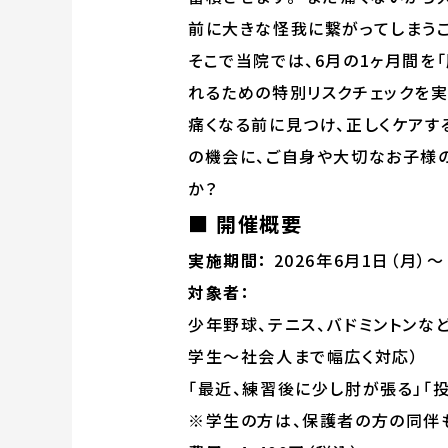
前に大きな怪我に繋がってしまうこ
そこで当院では、6月の1ヶ月間を
れるための特別リスクチェックを実
痛くなる前に見つけ、正しくケアす
の機会に、ご自身や大切なお子様
か？
■ 開催概要
実施期間：
2026年6月1日（月）〜
対象者：
少年野球、テニス、バドミントンな
学生〜社会人まで幅広く対応）
「最近、練習後に少し肘が張る」「
※学生の方は、保護者の方の同伴