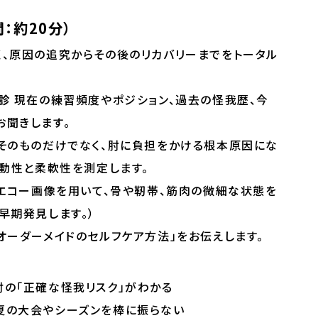
：約20分）
く、原因の追究からその後のリカバリーまでをトータル
診
現在の練習頻度やポジション、過去の怪我歴、今
お聞きします。
そのものだけでなく、肘に負担をかける根本原因にな
連動性と柔軟性を測定します。
エコー画像を用いて、骨や靭帯、筋肉の微細な状態を
早期発見します。）
オーダーメイドのセルフケア方法」をお伝えします。
の「正確な怪我リスク」がわかる
夏の大会やシーズンを棒に振らない