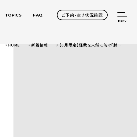
ご予約・空き状況確認
TOPICS
FAQ
MENU
HOME
新着情報
【6月限定】怪我を未然に防ぐ「肘の健康診断」強化月間のお知らせ