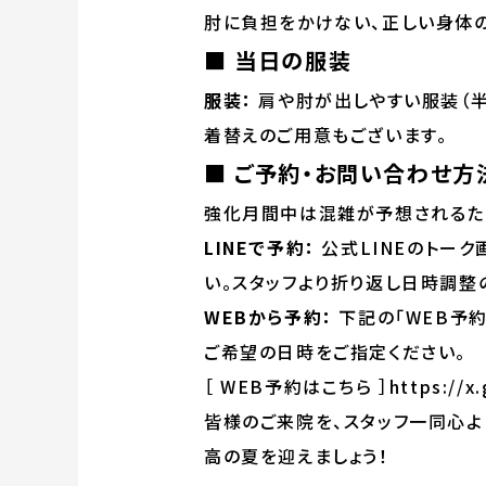
肘に負担をかけない、正しい身体
■ 当日の服装
服装：
肩や肘が出しやすい服装（半
着替えのご用意もございます。
■ ご予約・お問い合わせ方
強化月間中は混雑が予想されるた
LINEで予約：
公式LINEのトーク
い。スタッフより折り返し日時調整
WEBから予約：
下記の「WEB予約
ご希望の日時をご指定ください。
［
WEB予約はこちら
］
https://x
皆様のご来院を、スタッフ一同心よ
高の夏を迎えましょう！