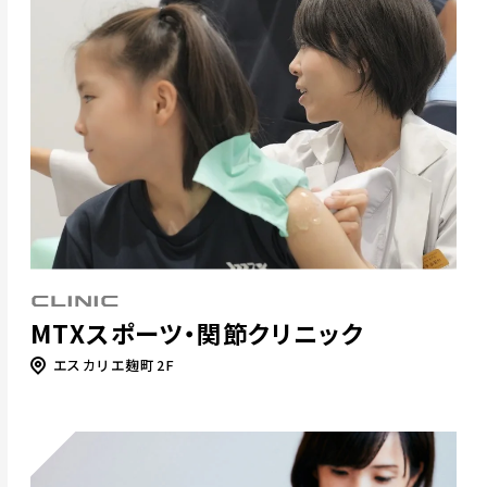
CLINIC
MTXスポーツ・関節クリニック
エスカリエ麹町2F