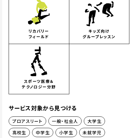
リカバリー
キッズ向け
フィールド
グループレッスン
スポーツ医療＆
テクノロジー分野
サービス対象から見つける
プロアスリート
一般・社会人
大学生
高校生
中学生
小学生
未就学児