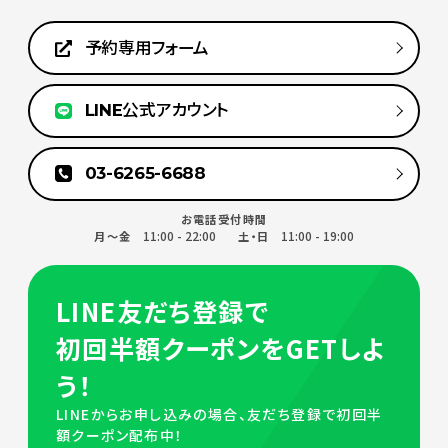
予約専用フォーム
LINE公式アカウント
03-6265-6688
お電話受付時間
11:00 - 22:00
11:00 - 19:00
月～金
土・日
LINE友だち登録で
初回半額クーポンをGETしよ
う！
LINEからお申し込みの場合、友だち登録で初回半
額クーポン配布中！