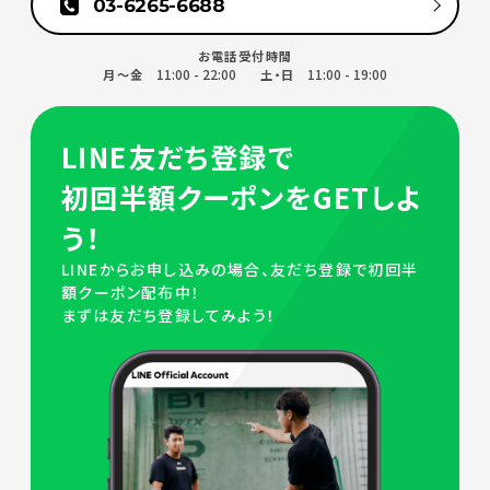
03-6265-6688
お電話受付時間
11:00 - 22:00
11:00 - 19:00
月～金
土・日
LINE友だち登録で
初回半額クーポンをGETしよ
う！
LINEからお申し込みの場合、友だち登録で初回半
額クーポン配布中！
まずは友だち登録してみよう！